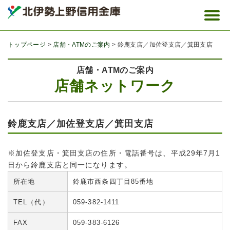
トップページ
店舗・ATMのご案内
鈴鹿支店／加佐登支店／箕田支店
店舗・ATMのご案内
店舗ネットワーク
鈴鹿支店／加佐登支店／箕田支店
※加佐登支店・箕田支店の住所・電話番号は、平成29年7月1
日から鈴鹿支店と同一になります。
所在地
鈴鹿市西条四丁目85番地
TEL（代）
059-382-1411
FAX
059-383-6126