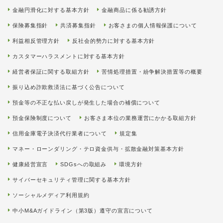
金融円滑化に対する基本方針
金融商品に係る勧誘方針
保険募集指針
共済募集指針
お客さまの個人情報保護について
利益相反管理方針
反社会的勢力に対する基本方針
カスタマーハラスメントに対する基本方針
経営者保証に関する取組方針
苦情処理措置・紛争解決措置等の概要
振り込め詐欺救済法に基づく公告について
預金等の不正な払い戻しが発生した場合の補償について
預金保険制度について
お客さま本位の業務運営にかかる取組方針
信用金庫電子決済代行業者について
規定集
マネー・ローンダリング・テロ資金供与・拡散金融対策基本方針
健康経営宣言
SDGsへの取組み
環境方針
サイバーセキュリティ管理に関する基本方針
ソーシャルメディア利用規約
中小M&Aガイドライン（第3版）遵守の宣言について