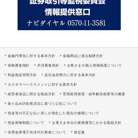
金融円滑化に対する基本方針
金融商品に係る勧誘方針
保険募集指針
共済募集指針
お客さまの個人情報保護について
利益相反管理方針
反社会的勢力に対する基本方針
カスタマーハラスメントに対する基本方針
経営者保証に関する取組方針
苦情処理措置・紛争解決措置等の概要
振り込め詐欺救済法に基づく公告について
預金等の不正な払い戻しが発生した場合の補償について
預金保険制度について
お客さま本位の業務運営にかかる取組方針
信用金庫電子決済代行業者について
規定集