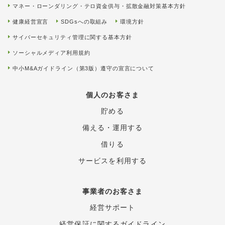
マネー・ローンダリング・テロ資金供与・拡散金融対策基本方針
健康経営宣言
SDGsへの取組み
環境方針
サイバーセキュリティ管理に関する基本方針
ソーシャルメディア利用規約
中小M&Aガイドライン（第3版）遵守の宣言について
個人のお客さま
貯める
備える・運用する
借りる
サービスを利用する
事業者のお客さま
経営サポート
経営保証に関するガイド
ライン