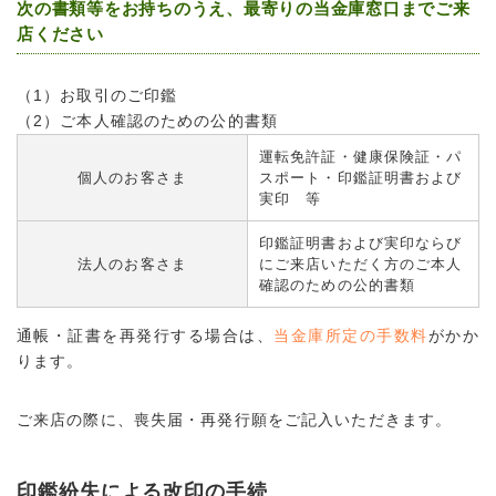
次の書類等をお持ちのうえ、最寄りの当金庫窓口までご来
店ください
（1）お取引のご印鑑
（2）ご本人確認のための公的書類
運転免許証・健康保険証・パ
個人のお客さま
スポート・印鑑証明書および
実印 等
印鑑証明書および実印ならび
法人のお客さま
にご来店いただく方のご本人
確認のための公的書類
通帳・証書を再発行する場合は、
当金庫所定の手数料
がかか
ります。
ご来店の際に、喪失届・再発行願をご記入いただきます。
印鑑紛失による改印の手続