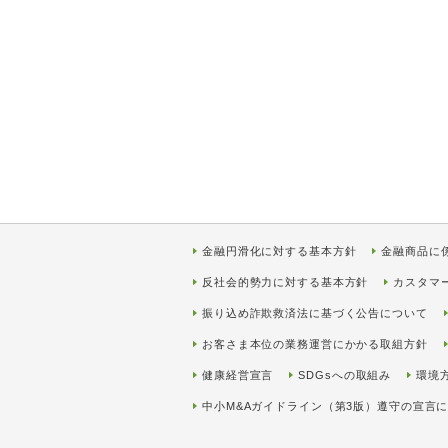
金融円滑化に対する基本方針
金融商品に
反社会的勢力に対する基本方針
カスタマ
振り込め詐欺救済法に基づく公告について
お客さま本位の業務運営にかかる取組方針
健康経営宣言
SDGsへの取組み
環境
中小M&Aガイドライン（第3版）遵守の宣言