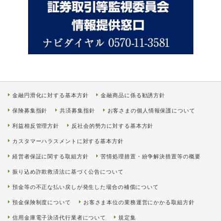
金融円滑化に対する基本方針
金融商品に係る勧誘方針
保険募集指針
共済募集指針
お客さまの個人情報保護について
利益相反管理方針
反社会的勢力に対する基本方針
カスタマーハラスメントに対する基本方針
経営者保証に関する取組方針
苦情処理措置・紛争解決措置等の概要
振り込め詐欺救済法に基づく公告について
預金等の不正な払い戻しが発生した場合の補償について
預金保険制度について
お客さま本位の業務運営にかかる取組方針
信用金庫電子決済代行業者について
規定集