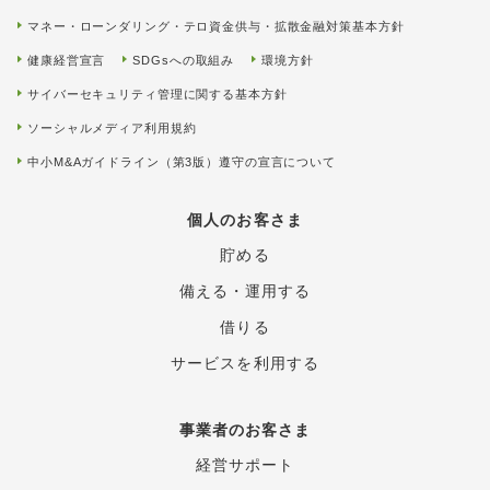
マネー・ローンダリング・テロ資金供与・拡散金融対策基本方針
健康経営宣言
SDGsへの取組み
環境方針
サイバーセキュリティ管理に関する基本方針
ソーシャルメディア利用規約
中小M&Aガイドライン（第3版）遵守の宣言について
個人のお客さま
貯める
備える・運用する
借りる
サービスを利用する
事業者のお客さま
経営サポート