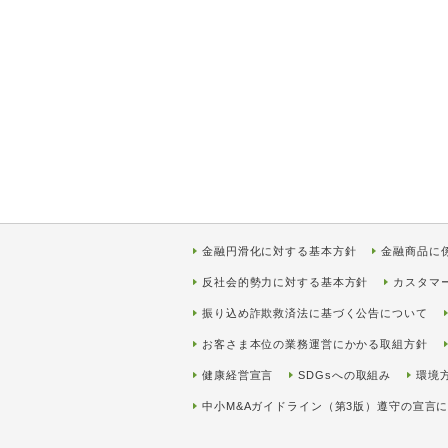
金融円滑化に対する基本方針
金融商品に
反社会的勢力に対する基本方針
カスタマ
振り込め詐欺救済法に基づく公告について
お客さま本位の業務運営にかかる取組方針
健康経営宣言
SDGsへの取組み
環境
中小M&Aガイドライン（第3版）遵守の宣言