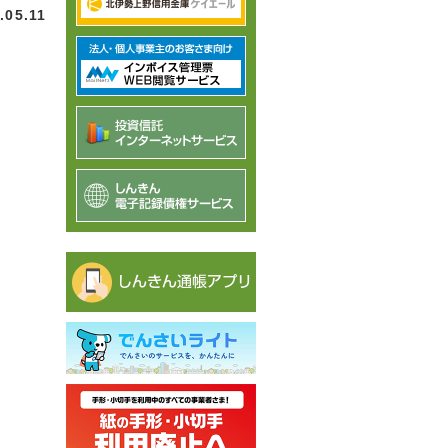
.05.11