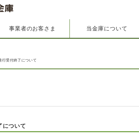
事業者のお客さま
当金庫について
発行受付終了について
了について