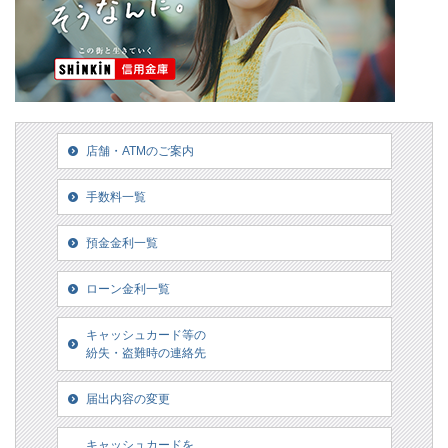
店舗・ATMのご案内
手数料一覧
預金金利一覧
ローン金利一覧
キャッシュカード等の
紛失・盗難時の連絡先
届出内容の変更
キャッシュカードを