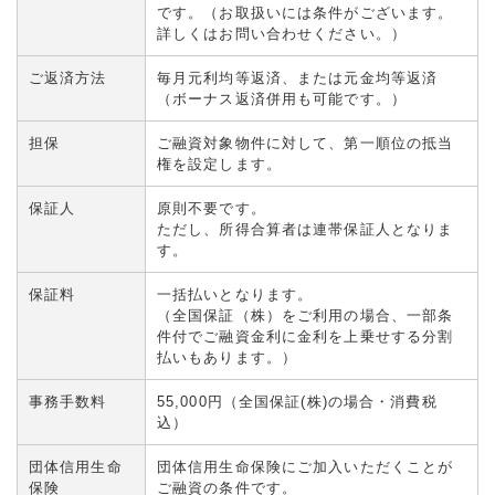
です。（お取扱いには条件がございます。
詳しくはお問い合わせください。）
ご返済方法
毎月元利均等返済、または元金均等返済
（ボーナス返済併用も可能です。）
担保
ご融資対象物件に対して、第一順位の抵当
権を設定します。
保証人
原則不要です。
ただし、所得合算者は連帯保証人となりま
す。
保証料
一括払いとなります。
（全国保証（株）をご利用の場合、一部条
件付でご融資金利に金利を上乗せする分割
払いもあります。）
事務手数料
55,000円（全国保証(株)の場合・消費税
込）
団体信用生命
団体信用生命保険にご加入いただくことが
保険
ご融資の条件です。