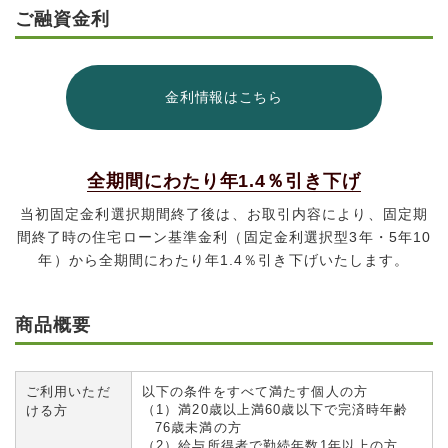
ご融資金利
金利情報はこちら
全期間にわたり年1.4％引き下げ
当初固定金利選択期間終了後は、お取引内容により、
固定期
間終了時の住宅ローン基準金利（固定金利選択型3年・5年10
年）から
全期間にわたり年1.4％引き下げいたします。
商品概要
ご利用いただ
以下の条件をすべて満たす個人の方
（1）満20歳以上満60歳以下で完済時年齢
ける方
76歳未満の方
（2）給与所得者で勤続年数1年以上の方